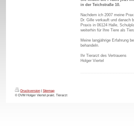
in der Teichstraße 10.
Nachdem ich 2007 meine Praxis
Dr. Gille verkauft und danach 
Praxis in 06124 Halle, Schulpla
weiterhin für Ihre Tiere als Ti
Meine langjährige Erfahrung be
behandeln.
Ihr Tierarzt des Vertrauens
Holger Viertel
Druckversion
|
Sitemap
© DVM Holger Viertel prakt. Tierarzt