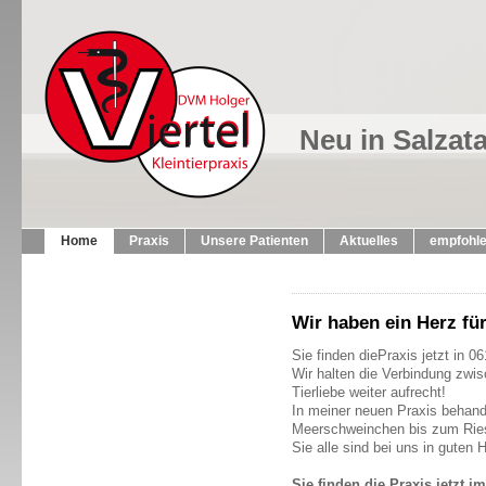
Neu in Salzat
Home
Praxis
Unsere Patienten
Aktuelles
empfohle
Wir haben ein Herz für
Sie finden diePraxis jetzt in 
Wir halten die Verbindung zwis
Tierliebe weiter aufrecht!
In meiner neuen Praxis behandel
Meerschweinchen bis zum Rie
Sie alle sind bei uns in guten 
Sie finden die Praxis jetzt i